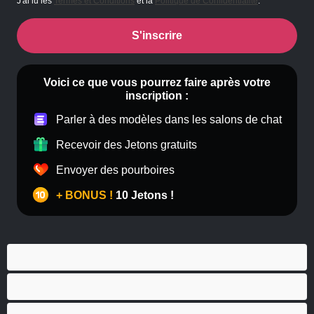
J'ai lu les
Termes et Conditions
et la
Politique de Confidentialité
.
S'inscrire
Voici ce que vous pourrez faire après votre
inscription :
Parler à des modèles dans les salons de chat
Recevoir des Jetons gratuits
Envoyer des pourboires
+ BONUS !
10 Jetons !
Anal
Bisexuel(le)
Couples