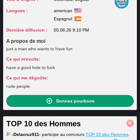
Langues :
american
Espagnol
Dernière diffusion :
05.08.26 9:10 PM
A propos de moi
just a man who wants to have fun
Ce qui m'excite:
have a good hole to fuck
Ce qui me dégoûte:
rude people
Donnez pourboire
TOP 10 des Hommes
-Delacruz911-
participe au concours
TOP 10 des Hommes
.