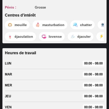
Pénis :
Grosse
Centres d'intérêt
mouille
masturbation
chatter
éjaculation
lovense
éjaculer
c
Heures de travail
LUN
00:00 - 08:00
MAR
00:00 - 08:00
MER
00:00 - 08:00
JEU
00:00 - 08:00
VEN
00:00 - 08:00