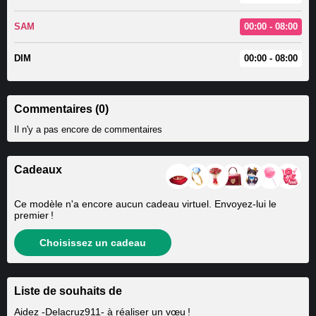
SAM
00:00 - 08:00
DIM
00:00 - 08:00
Commentaires (0)
Il n'y a pas encore de commentaires
Cadeaux
Ce modèle n'a encore aucun cadeau virtuel. Envoyez-lui le
premier !
Choisissez un cadeau
Liste de souhaits de
Aidez
-Delacruz911-
à réaliser un vœu !