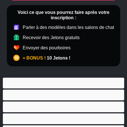
Voici ce que vous pourrez faire après votre
inscription :
Parler à des modèles dans les salons de chat
Recevoir des Jetons gratuits
Envoyer des pourboires
+ BONUS !
10 Jetons !
Anal
Bisexuel(le)
Couples
Gay