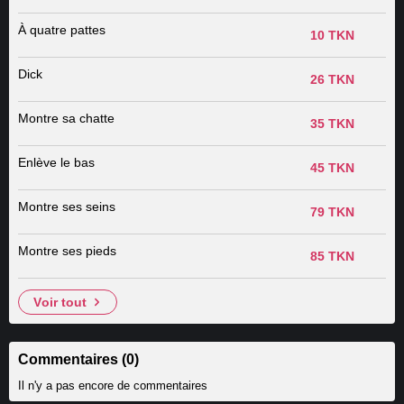
À quatre pattes
10 TKN
Dick
26 TKN
Montre sa chatte
35 TKN
Enlève le bas
45 TKN
Montre ses seins
79 TKN
Montre ses pieds
85 TKN
voir tout
Commentaires (0)
Il n'y a pas encore de commentaires