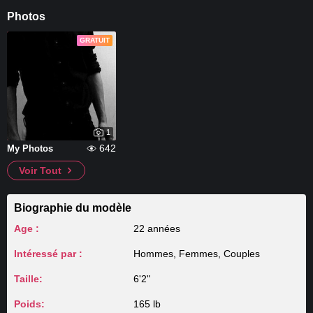
Photos
GRATUIT
1
642
My Photos
Voir Tout
Biographie du modèle
Age :
22 années
Intéressé par :
Hommes, Femmes, Couples
Taille:
6'2"
Poids:
165 lb