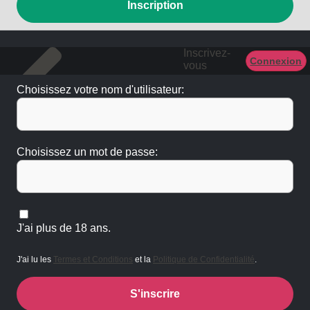
Inscription
Inscrivez-
Connexion
vous
Choisissez votre nom d'utilisateur:
Choisissez un mot de passe:
J'ai plus de 18 ans.
J'ai lu les
Termes et Conditions
et la
Politique de Confidentialité
.
S'inscrire