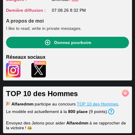
Dernière diffusion :
07.08.26 8:32 PM
A propos de moi
I like to read, write in private messages.
Donnez pourboire
Réseaux sociaux
Gratuit
Gratuit
TOP 10 des Hommes
Alfaredmm
participe au concours
TOP 10 des Hommes
.
Le modèle est actuellement à la
800 place
(9 points).
Envoyez des Jetons pour aider
Alfaredmm
à se rapprocher de
la
victoire !