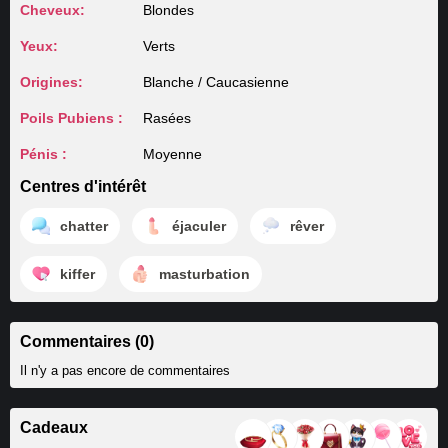
Cheveux:
Blondes
Yeux:
Verts
Origines:
Blanche / Caucasienne
Poils Pubiens :
Rasées
Pénis :
Moyenne
Centres d'intérêt
chatter
éjaculer
rêver
kiffer
masturbation
Commentaires (0)
Il n'y a pas encore de commentaires
Cadeaux