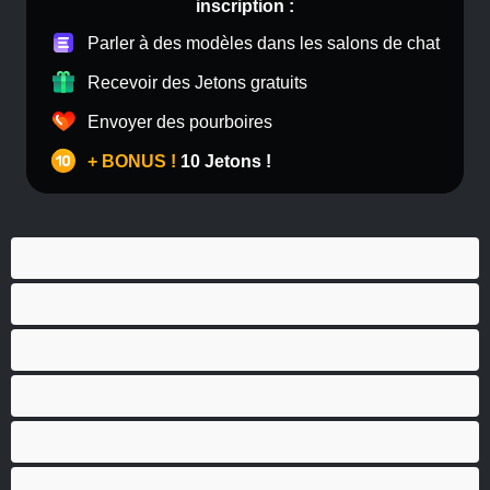
inscription :
Parler à des modèles dans les salons de chat
Recevoir des Jetons gratuits
Envoyer des pourboires
+ BONUS !
10 Jetons !
Anal
Bisexuel(le)
Couples
Gay
Grosse Bite
Hétéro