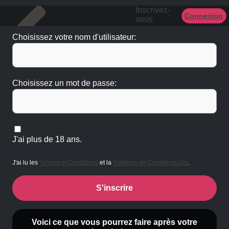
Inscrivez-
Connexion
vous
Choisissez votre nom d'utilisateur:
Choisissez un mot de passe:
J'ai plus de 18 ans.
J'ai lu les
Termes et Conditions
et la
Politique de Confidentialité
.
S'inscrire
Voici ce que vous pourrez faire après votre