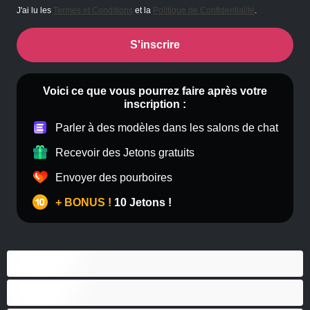
J'ai lu les
Termes et Conditions
et la
Politique de Confidentialité
.
S'inscrire
Voici ce que vous pourrez faire après votre
inscription :
Parler à des modèles dans les salons de chat
Recevoir des Jetons gratuits
Envoyer des pourboires
+ BONUS !
10 Jetons !
Anal
Bisexuel(le)