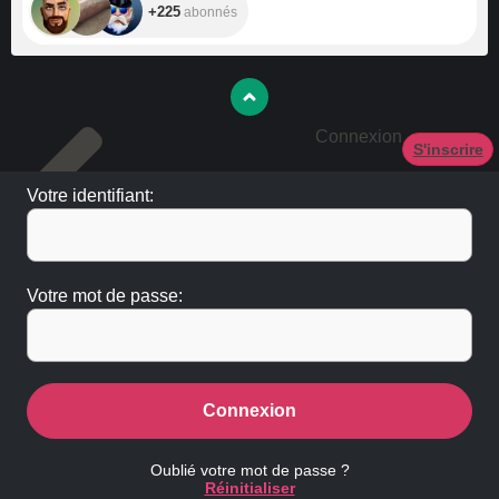
+225
abonnés
Connexion
S'inscrire
Votre identifiant:
Votre mot de passe:
Connexion
Oublié votre mot de passe ?
Réinitialiser