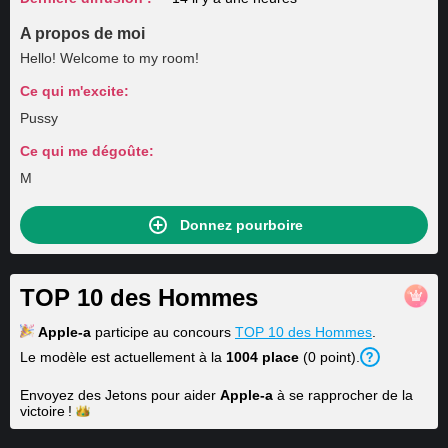
A propos de moi
Hello! Welcome to my room!
Ce qui m'excite:
Pussy
Ce qui me dégoûte:
M
Donnez pourboire
TOP 10 des Hommes
Apple-a
participe au concours
TOP 10 des Hommes
.
Le modèle est actuellement à la
1004 place
(0 point).
Envoyez des Jetons pour aider
Apple-a
à se rapprocher de la
victoire !