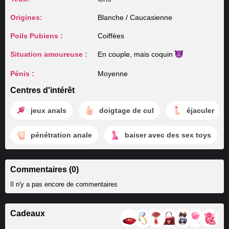
Origines:
Blanche / Caucasienne
Poils Pubiens :
Coiffées
Situation amoureuse :
En couple, mais
coquin
Pénis :
Moyenne
Centres d'intérêt
jeux anals
doigtage de cul
éjaculer
pénétration anale
baiser avec des sex toys
Commentaires (0)
Il n'y a pas encore de commentaires
Cadeaux