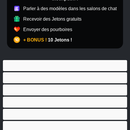
Parler à des modèles dans les salons de chat
Recevoir des Jetons gratuits
Envoyer des pourboires
+ BONUS !
10 Jetons !
Anal
Bisexuel(le)
Couples
Gay
Grosse Bite
Hétéro