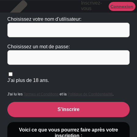
Inscrivez-
Connexion
vous
Choisissez votre nom d'utilisateur:
Choisissez un mot de passe:
J'ai plus de 18 ans.
J'ai lu les
Termes et Conditions
et la
Politique de Confidentialité
.
S'inscrire
Voici ce que vous pourrez faire après votre
inscription :