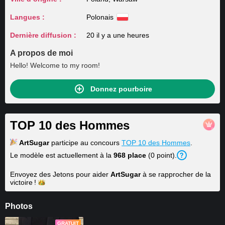
Langues :
Polonais
Dernière diffusion :
20 il y a une heures
A propos de moi
Hello! Welcome to my room!
Donnez pourboire
TOP 10 des Hommes
ArtSugar
participe au concours
TOP 10 des Hommes
.
Le modèle est actuellement à la
968 place
(0 point).
Envoyez des Jetons pour aider
ArtSugar
à se rapprocher de la
victoire !
Photos
GRATUIT