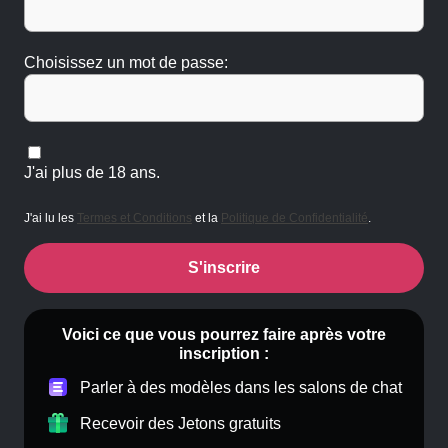
Choisissez un mot de passe:
J'ai plus de 18 ans.
J'ai lu les
Termes et Conditions
et la
Politique de Confidentialité
.
S'inscrire
Voici ce que vous pourrez faire après votre
inscription :
Parler à des modèles dans les salons de chat
Recevoir des Jetons gratuits