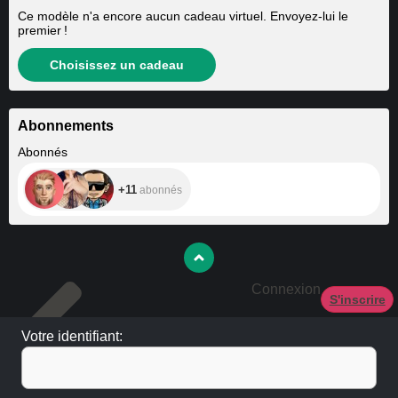
Ce modèle n'a encore aucun cadeau virtuel. Envoyez-lui le
premier !
Choisissez un cadeau
Abonnements
+11
Abonnés
+11
abonnés
Connexion
S'inscrire
Votre identifiant: