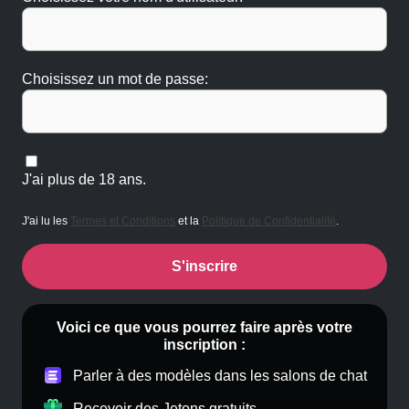
Choisissez un mot de passe:
J'ai plus de 18 ans.
J'ai lu les
Termes et Conditions
et la
Politique de Confidentialité
.
S'inscrire
Voici ce que vous pourrez faire après votre
inscription :
Parler à des modèles dans les salons de chat
Recevoir des Jetons gratuits