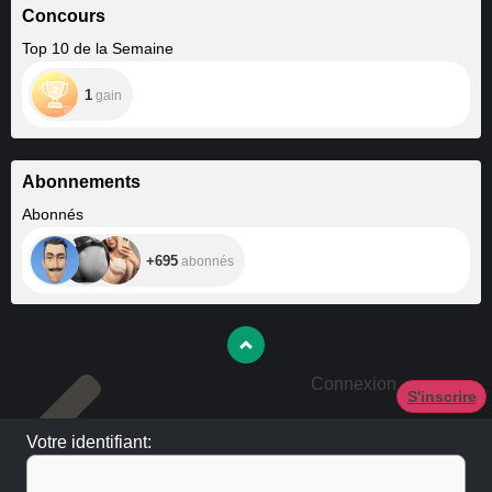
Concours
Top 10 de la Semaine
1
gain
Abonnements
+695
Abonnés
+695
abonnés
Connexion
S'inscrire
Votre identifiant: