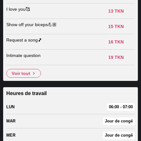
I love you🥰
13 TKN
Show off your biceps💪🏼
15 TKN
Request a song🎵
16 TKN
Intimate question
19 TKN
voir tout
Heures de travail
LUN
06:00 - 07:00
MAR
Jour de congé
MER
Jour de congé