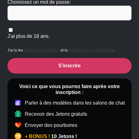
Choisissez un mot de passe:
J'ai plus de 18 ans.
J'ai lu les
Termes et Conditions
et la
Politique de Confidentialité
.
S'inscrire
Voici ce que vous pourrez faire après votre
inscription :
Parler à des modèles dans les salons de chat
Recevoir des Jetons gratuits
Envoyer des pourboires
+ BONUS !
10 Jetons !