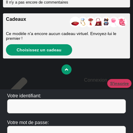
Il n'y a pas encore de commentaires
Cadeaux
Ce modèle n'a encore aucun cadeau virtuel. Envoyez-lui le
premier !
Choisissez un cadeau
Connexion
S'inscrire
Votre identifiant:
Votre mot de passe: