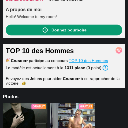
A propos de moi
Hello! Welcome to my room!
Donnez pourboire
TOP 10 des Hommes
Crusoerr
participe au concours
TOP 10 des Hommes
.
Le modèle est actuellement à la
1311 place
(0 point).
Envoyez des Jetons pour aider
Crusoerr
à se rapprocher de la
victoire !
Photos
GRATUIT
GRATUIT