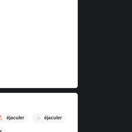
éjaculer
éjaculer
r