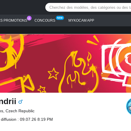
ES PROMOTIONS
CONCOURS
MYKOCAM APP
drii
s, Czech Republic
 diffusion : 09.07.26 8:19 PM