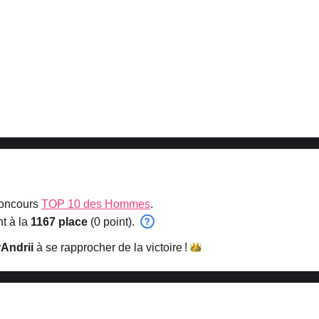
concours
TOP 10 des Hommes
.
t à la
1167 place
(0 point).
Andrii
à se rapprocher de la
victoire !