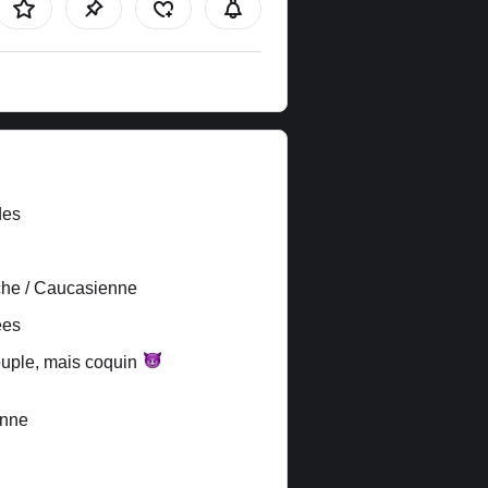
des
he / Caucasienne
ées
uple, mais
coquin
nne