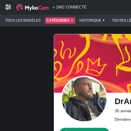
2482 CONNECTÉ
TOUS LES MODÈLES
CATÉGORIES
HISTORIQUE
TOUTES L
DrAn
35 année
Dernière