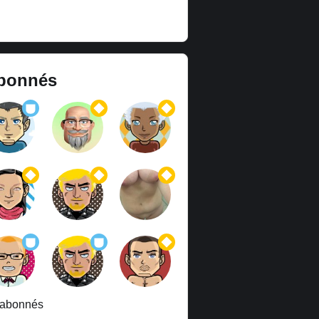
bonnés
 abonnés