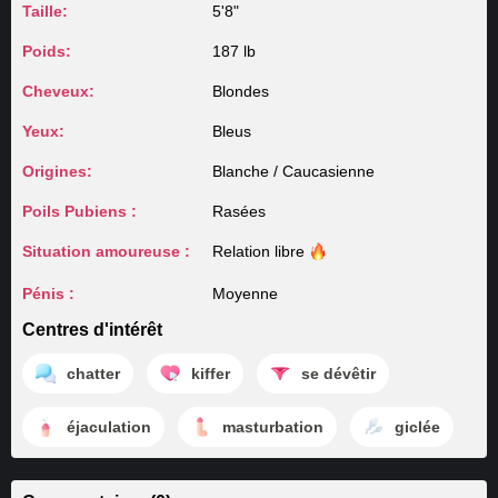
Taille:
5'8"
Poids:
187 lb
Cheveux:
Blondes
Yeux:
Bleus
Origines:
Blanche / Caucasienne
Poils Pubiens :
Rasées
Situation amoureuse :
Relation
libre
Pénis :
Moyenne
Centres d'intérêt
chatter
kiffer
se dévêtir
éjaculation
masturbation
giclée