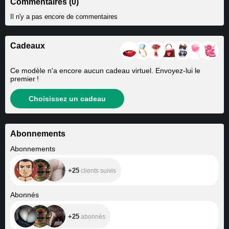
Commentaires (0)
Il n'y a pas encore de commentaires
Cadeaux
Ce modèle n'a encore aucun cadeau virtuel. Envoyez-lui le
premier !
Choisissez un cadeau
Abonnements
+25
Abonnements
+25
clients suivis
+25
Abonnés
+25
abonnés