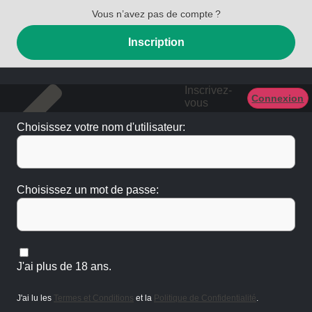
Vous n’avez pas de compte ?
Inscription
Inscrivez-
Connexion
vous
Choisissez votre nom d'utilisateur:
Choisissez un mot de passe:
J'ai plus de 18 ans.
J'ai lu les
Termes et Conditions
et la
Politique de Confidentialité
.