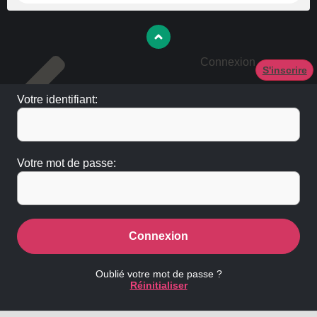
Connexion
S'inscrire
Votre identifiant:
Votre mot de passe:
Connexion
Oublié votre mot de passe ?
Réinitialiser