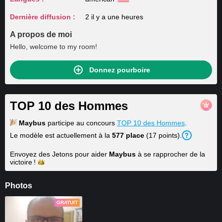
Dernière diffusion :
2 il y a une heures
A propos de moi
Hello, welcome to my room!
Donnez pourboire
TOP 10 des Hommes
Maybus
participe au concours
TOP 10 des Hommes
.
Le modèle est actuellement à la
577 place
(17 points).
Envoyez des Jetons pour aider
Maybus
à se rapprocher de la
victoire !
Photos
GRATUIT