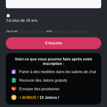
J'ai plus de 18 ans.
J'ai lu les
Termes et Conditions
et la
Politique de Confidentialité
.
S'inscrire
Voici ce que vous pourrez faire après votre
inscription :
Parler à des modèles dans les salons de chat
Recevoir des Jetons gratuits
Envoyer des pourboires
+ BONUS !
10 Jetons !