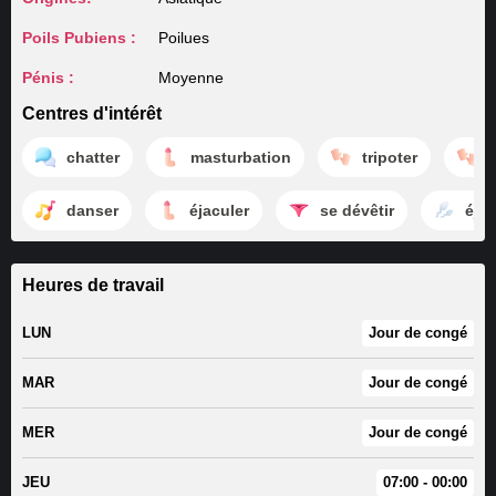
Poils Pubiens :
Poilues
Pénis :
Moyenne
Centres d'intérêt
chatter
masturbation
tripoter
s
danser
éjaculer
se dévêtir
éjac
Heures de travail
LUN
Jour de congé
MAR
Jour de congé
MER
Jour de congé
JEU
07:00 - 00:00