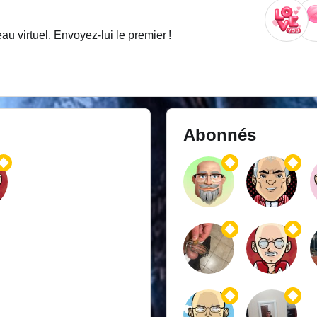
 virtuel. Envoyez-lui le premier !
Abonnés