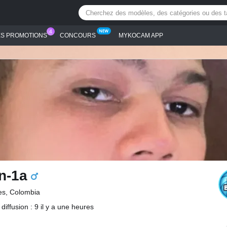
ES PROMOTIONS
CONCOURS
MYKOCAM APP
n-1a
es, Colombia
diffusion : 9 il y a une heures