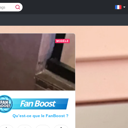
Fan Boost
Qu’est-ce que le FanBoost ?