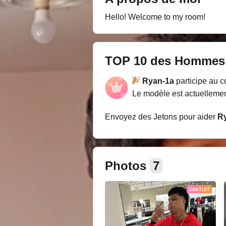
Hello! Welcome to my room!
TOP 10 des Hommes
Ryan-1a
participe au 
Le modèle est actuellemen
Envoyez des Jetons pour aider
R
Photos
7
GRATUIT