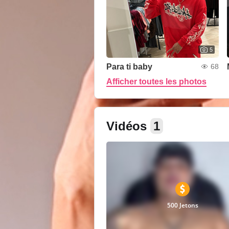
5
Para ti baby
68
Afficher toutes les photos
Vidéos
1
500 Jetons