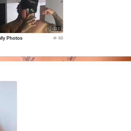
2
My Photos
60